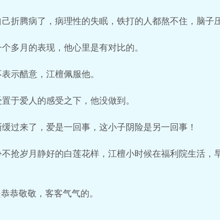
自己折腾病了，病理性的失眠，铁打的人都熬不住，脑子
一个多月的表现，他心里是有对比的。
不表示醋意，江檀佩服他。
受置于爱人的感受之下，他没做到。
渐缓过来了，爱是一回事，这小子阴险是另一回事！
争不抢岁月静好的白莲花样，江檀小时候在福利院生活，
是恭恭敬敬，客客气气的。