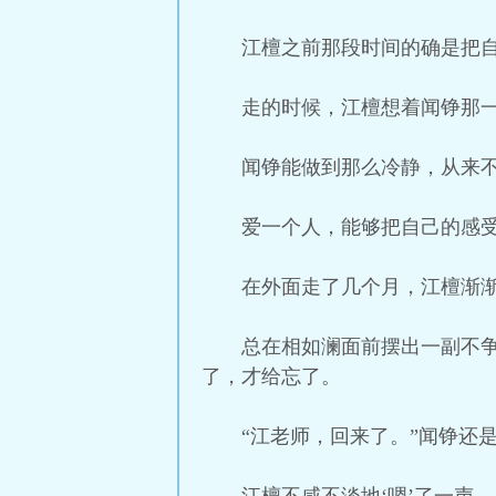
江檀之前那段时间的确是把
走的时候，江檀想着闻铮那
闻铮能做到那么冷静，从来
爱一个人，能够把自己的感
在外面走了几个月，江檀渐
总在相如澜面前摆出一副不
了，才给忘了。
“江老师，回来了。”闻铮还