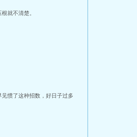
压根就不清楚。
早见惯了这种招数，好日子过多