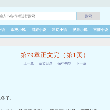
搜索
小说
军史小说
网游小说
科幻小说
灵异小说
言情小说
第79章正文完（第1页）
上一章
章节目录
保存书签
下一章
。
入冬了。