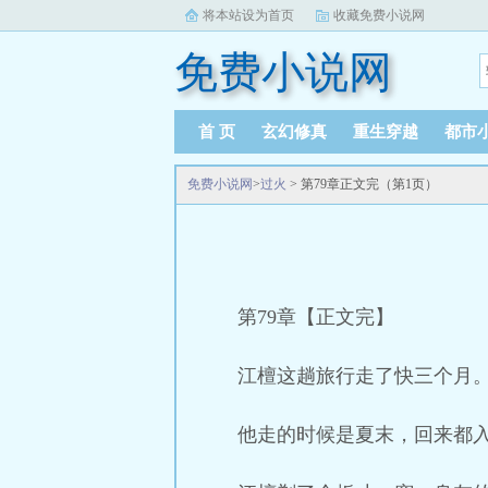
将本站设为首页
收藏免费小说网
免费小说网
首 页
玄幻修真
重生穿越
都市
免费小说网
>
过火
> 第79章正文完（第1页）
第79章【正文完】
江檀这趟旅行走了快三个月
他走的时候是夏末，回来都