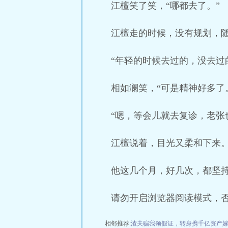
江檀笑了笑，“哪都去了。”
江檀走的时候，没有规划，
“年轻的时候去过的，没去过
相如澜笑，“可是精神好多了
“嗯，等会儿就去复诊，老张
江檀说着，目光又柔和下来
他这几个月，好几次，都坚
请勿开启浏览器阅读模式，
相邻推荐:
渣夫骗我领假证，转身携千亿资产