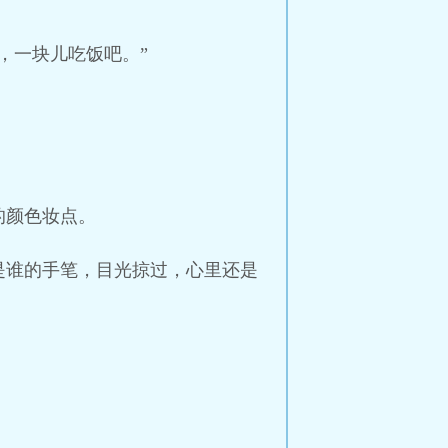
，一块儿吃饭吧。”
的颜色妆点。
是谁的手笔，目光掠过，心里还是