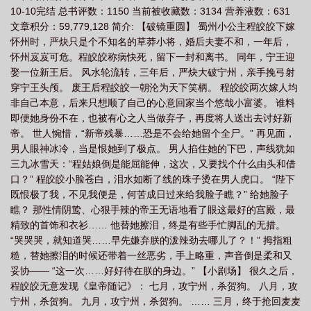
10-10完结 总书评数：1150 当前被收藏数：3134 营养液数：631
成了我外室免费阅读
和离后前夫成了我的外室
和离后前夫他后悔了全文阅
文章积分：59,779,128 简介: 【破镜重圆】 蜀州小公主程皎皎下嫁
读
和离后前夫成了我外室 作者怂怂的小包
和离后前夫成了我外室作者怂怂的
怀州时，严炔只是个不知名的草莽小将，婚后夫妻不和，一年后，
小包
和离后前夫登基为帝在线阅读
和离后前夫重生了
和离后跟前夫重生
怀州岌岌可危。程皎皎称病快死，留下一封和离书。 同年，宁王迎
娶一位新王后。 风水轮流转，三年后，严炔大破宁州，亲手挽弓射
了
和离后前夫篡位了
和离后前夫哥称帝了免费阅读
和离后前夫哥称帝了百
穿宁王头颅。 废王后程皎皎一朝沦为天下笑柄。 程皎皎两次嫁人均
度
和离后嫁给前夫他哥
和离后前夫哥登基为帝了
非自己本意，后来只想顺了自己的心意回家当个悠哉小富婆。 谁料
即便她身份不在，也被有心之人当做弃子，再度将人送出去讨好新
帝。 世人惋惜，“新帝残暴……恐是不会给她留个全尸。” 再见面，
男人眼神冰冷，当是恨她到了极点。 男人掐住她的下巴，声线犹如
三九冰雪天：“程姑娘倒是能屈能伸，这次，又要找个什么由头和借
口？” 程皎皎小脸苍白，泪水如断了线的珠子烫在男人虎口。 “陛下
既恨极了我，不见我便是，何苦成日过来给我脸子瞧？” 给她脸子
瞧？ 那性情阴鸷、心狠手辣的帝王无语地看了眼这最好的宫殿，最
精致的首饰和衣衫…… 他替她擦泪，终是有些手忙脚乱的无措。
“哭哭哭，就知道哭……早先嫌弃朕的泼辣劲去哪儿了？！” 拇指粗
糙，替她擦泪的时候还带着一丝恶劣，手上略重，声音倒是柔和又
妥协—— “这一次……好好待在朕的身边。” 【小剧场】 很久之后，
程皎皎无意发现《皇帝随记》： 七月，攻宁州，杀贺狗。 八月，攻
宁州，杀贺狗。 九月，攻宁州，杀贺狗。 …… 三月，终于抢回麦麦