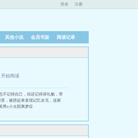
登录
注册
其他小说
会员书架
阅读记录
、
开始阅读
不记得自己，却还记得讲礼貌，带
里，被捞起来发现记忆全无，连家
男x小太阳离梦症