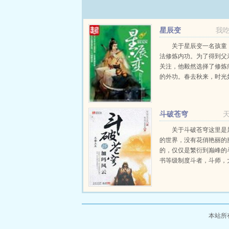
星辰变
我
关于星辰变一名孩童
法修炼内功。为了得到父
关注，他毅然选择了修炼
的外功。春去秋来，时光
个孩童长大了变成了一名
正改变他的命运，是一颗
的神秘晶石流星泪。这颗
斗破苍穹
青年无...
关于斗破苍穹这里是
的世界，没有花俏艳丽的
的，仅仅是繁衍到巅峰的
书等级制度斗者，斗师，
斗灵，斗王，斗皇，斗宗
斗圣，斗帝。想要知道异
在发展到巅峰之后...
本站所