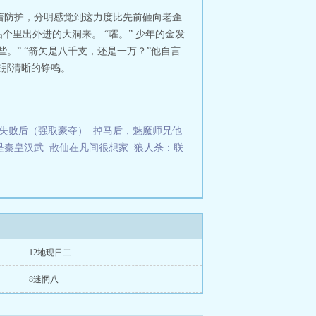
——鸟——！鸣枝一度期盼上仙带自己
支着防护，分明感觉到这力度比先前砸向老歪
荒芜之境里。天罚行将落下的瞬间，
里出外进的大洞来。 “嚯。” 少年的金发
罩的人。”“你们神仙不要她，我
。” “箭矢是八千支，还是一万？”他自言
男少女谈恋爱系列2轻松无脑向，不要
清晰的铮鸣。 ...
馅了吗
失败后（强取豪夺）
掉马后，魅魔师兄他
是秦皇汉武
散仙在凡间很想家
狼人杀：联
12地现日二
8迷惘八