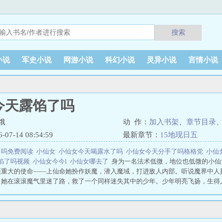
搜索
小说
军史小说
网游小说
科幻小说
灵异小说
言情小说
今天露馅了吗
饿
动 作：
加入书架
、
章节目录
7-14 08:54:59
最新章节：
15地现日五
了吗免费阅读
小仙女
小仙女今天喝露水了吗
小仙女今天分手了吗格格党
小仙
馅了吗视频
小仙女今今l
小仙女哪去了
身为一名法术低微，地位也低微的小仙
项重大的使命——上仙命她扮作妖魔，潜入魔域，打进敌人内部。听说魔界中人
，她在滚滚魔气里迷了路，救了一个同样迷失其中的少年。少年明亮飞扬，生得
下一刻，对方便手撕了一头魔兽，笑容灿烂地感谢她：“请你吃。”鸣枝：“…
恶的卧底生涯。鸣枝每日最大的危机，便是被这个城中最乖戾的魔头变着花样捉
淋的残肢断臂，无数次拷问她当神仙的灵魂。炽阳：“双双，刚摘的魔兽心肝！还
是体质弱吗，这个对魔族来说生食最有效了，趁热吃。”鸣枝：“……”不、不要